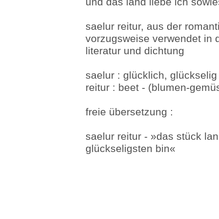
und das land liebe ich sowie
saelur reitur, aus der roman
vorzugsweise verwendet in d
literatur und dichtung
saelur : glücklich, glückselig
reitur : beet - (blumen-gemü
freie übersetzung :
saelur reitur - »das stück l
glückseligsten bin«